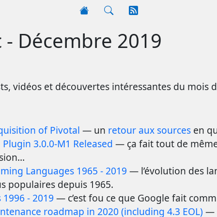
c - Décembre 2019
asts, vidéos et découvertes intéressantes du mois
isition of Pivotal
— un
retour aux sources
en qu
Plugin 3.0.0-M1 Released
— ça fait tout de mêm
rsion…
ming Languages 1965 - 2019
— l’évolution des l
s populaires depuis 1965.
 1996 - 2019
— c’est fou ce que Google fait comme 
tenance roadmap in 2020 (including 4.3 EOL)
— b