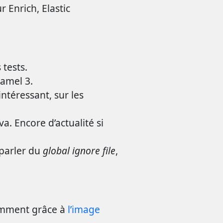
 Enrich, Elastic
 tests.
amel 3.
 intéressant, sur les
va. Encore d’actualité si
 parler du
global ignore file
,
amment grâce à
l’image