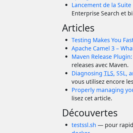
Lancement de la Suite E
Enterprise Search et b
Articles
Testing Makes You Fas
Apache Camel 3 – Wha
Maven Release Plugin:
releases avec Maven.
Diagnosing
TLS
, SSL,
vous utilisez encore le
Properly managing your
lisez cet article.
Découvertes
testssl.sh
— pour rapid