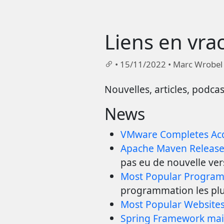
Liens en vra
•
15/11/2022
•
Marc Wrobel
Nouvelles, articles, podc
News
VMware Completes Acqu
Apache Maven Release 
pas eu de nouvelle ve
Most Popular Program
programmation les plu
Most Popular Websites
Spring Framework main