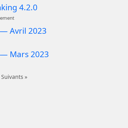
nking 4.2.0
pement
 — Avril 2023
c — Mars 2023
Suivants »