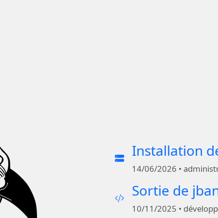
Installation 
14/06/2026 • administ
Sortie de jba
10/11/2025 • dévelop