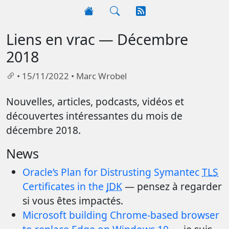
Liens en vrac — Décembre
2018
•
15/11/2022
•
Marc Wrobel
Nouvelles, articles, podcasts, vidéos et
découvertes intéressantes du mois de
décembre 2018.
News
Oracle’s Plan for Distrusting Symantec
TLS
Certificates in the
JDK
— pensez à regarder
si vous êtes impactés.
Microsoft building Chrome-based browser